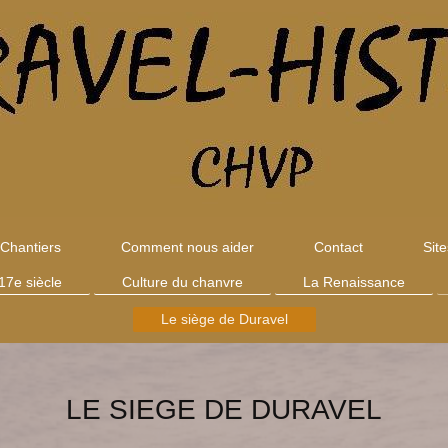
Chantiers
Comment nous aider
Contact
Sit
 17e siècle
Culture du chanvre
La Renaissance
Le siège de Duravel
LE SIEGE DE DURAVEL