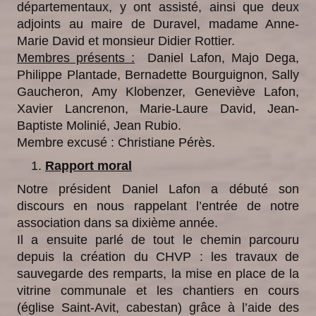
départementaux, y ont assisté, ainsi que deux
adjoints au maire de Duravel, madame Anne-
Marie David et monsieur Didier Rottier.
Membres présents :
Daniel Lafon, Majo Dega,
Philippe Plantade, Bernadette Bourguignon, Sally
Gaucheron, Amy Klobenzer, Geneviève Lafon,
Xavier Lancrenon, Marie-Laure David, Jean-
Baptiste Molinié, Jean Rubio.
Membre excusé : Christiane Pérès.
Rapport moral
Notre président Daniel Lafon a débuté son
discours en nous rappelant l’entrée de notre
association dans sa dixième année.
Il a ensuite parlé de tout le chemin parcouru
depuis la création du CHVP : les travaux de
sauvegarde des remparts, la mise en place de la
vitrine communale et les chantiers en cours
(église Saint-Avit, cabestan) grâce à l’aide des