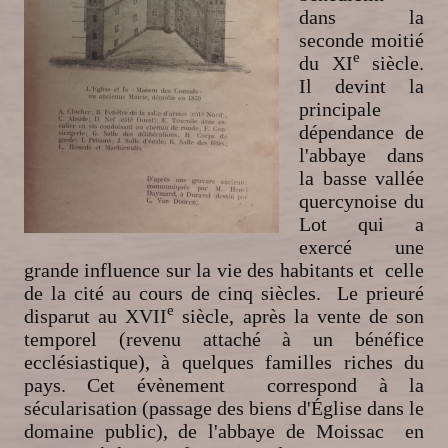
dans la
seconde moitié
e
du XI
siècle.
Il devint la
principale
dépendance de
l'abbaye dans
la basse vallée
quercynoise du
Lot qui a
exercé une
grande influence sur la vie des habitants et celle
de la cité au cours de cinq siècles. Le prieuré
e
disparut au XVII
siècle, après la vente de son
temporel (revenu attaché à un bénéfice
ecclésiastique
),
à quelques familles riches du
pays. Cet évènement correspond à la
sécularisation (passage des biens d'Église dans le
domaine public), de l'abbaye de Moissac en