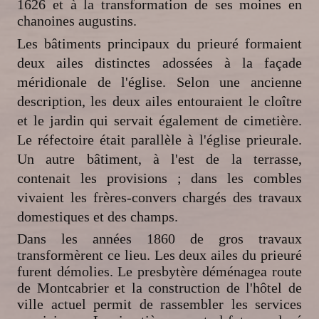
1626 et à la transformation de ses moines en
chanoines augustins.
Les bâtiments principaux du prieuré formaient
deux ailes distinctes adossées à la façade
méridionale de l'église. Selon une ancienne
description, les deux ailes entouraient le cloître
et le jardin qui servait également de cimetière.
Le réfectoire était parallèle à l'église prieurale.
Un autre bâtiment, à l'est de la terrasse,
contenait les provisions ; dans les combles
vivaient les frères-convers chargés des travaux
domestiques et des champs.
Dans les années 1860 de gros travaux
transformèrent ce lieu. Les deux ailes du prieuré
furent démolies. Le presbytère déménagea route
de Montcabrier et la construction de l'hôtel de
ville actuel permit de rassembler les services