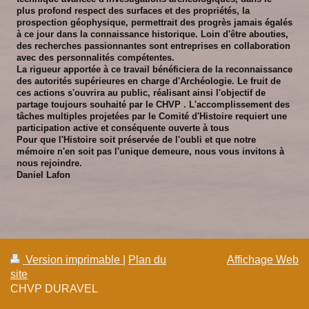
plus profond respect des surfaces et des propriétés, la
prospection géophysique, permettrait des progrès jamais égalés
à ce jour dans la connaissance historique. Loin d'être abouties,
des recherches passionnantes sont entreprises en collaboration
avec des personnalités compétentes.
La rigueur apportée à ce travail bénéficiera de la reconnaissance
des autorités supérieures en charge d'Archéologie. Le fruit de
ces actions s'ouvrira au public, réalisant ainsi l'objectif de
partage toujours souhaité par le CHVP . L'accomplissement des
tâches multiples projetées par le Comité d'Histoire requiert une
participation active et conséquente ouverte à tous
Pour que l'Histoire soit préservée de l'oubli et que notre
mémoire n'en soit pas l'unique demeure, nous vous invitons à
nous rejoindre.
Daniel Lafon
Version imprimable
|
Plan du
Affichage Web
site
CHVP DURAVEL