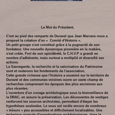
Le Mot du Président,
C'est au pied des remparts de Duravel que Jean Marrane nous a
proposé la création d'un « Comité d'Histoire ».
Un petit groupe s'est constitué grâce à la pugnacité de son
fondateur. Une nouvelle dynamique pionnière en la matière,
s'est créée. Fort de son opiniâtreté, le C.H.V.P a grandi en
nombre d'adhérents, mais surtout a multiplié et diversifié ses
actions.
La Sauvegarde, la recherche et la valorisation du Patrimoine
sont et resterons les fondements de l'association.
Cette grande richesse que l'histoire a essaimé sur le territoire de
Duravel et des communes voisines ouvre un vaste champ de
recherches comprenant les époques des plus anciennes aux
plus récentes.
L'ouverture d'un zonage archéologique sous la bienveillance de
la DRAC, en assure la préservation. Les découvertes de vestiges
renforcent les sources archivistes, permettant d'étayer les
hypothèses soulevées. Le sous sol recèle encore de nombreux
« trésors » peu accessibles et difficilement localisables. Une
technique avancée d'investigations archéologiques, dans le