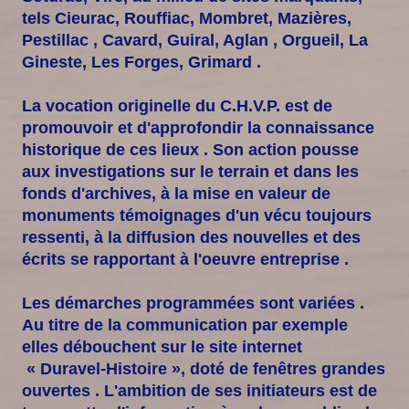
tels Cieurac, Rouffiac, Mombret, Mazières,
Pestillac , Cavard, Guiral, Aglan , Orgueil, La
Gineste, Les Forges, Grimard .
La vocation originelle du C.H.V.P. est de
promouvoir et d'approfondir la connaissance
historique de ces lieux . Son action pousse
aux investigations sur le terrain et dans les
fonds d'archives, à la mise en valeur de
monuments témoignages d'un vécu toujours
ressenti, à la diffusion des nouvelles et des
écrits se rapportant à l'oeuvre entreprise .
Les démarches programmées sont variées .
Au titre de la communication par exemple
elles débouchent sur le site internet
« Duravel-Histoire », doté de fenêtres grandes
ouvertes . L'ambition de ses initiateurs est de