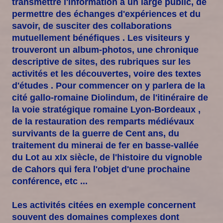
transmettre l'information à un large public, de
permettre des échanges d'expériences et du
savoir, de susciter des collaborations
mutuellement bénéfiques . Les visiteurs y
trouveront un album-photos, une chronique
descriptive de sites, des rubriques sur les
activités et les découvertes, voire des textes
d'études . Pour commencer on y parlera de la
cité gallo-romaine Diolindum, de l'itinéraire de
la voie stratégique romaine Lyon-Bordeaux ,
de la restauration des remparts médiévaux
survivants de la guerre de Cent ans, du
traitement du minerai de fer en basse-vallée
du Lot au xIx siècle, de l'histoire du vignoble
de Cahors qui fera l'objet d'une prochaine
conférence, etc ...
Les activités citées en exemple concernent
souvent des domaines complexes dont