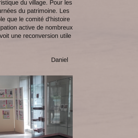
ristique du village. Pour les
urnées du patrimoine. Les
e que le comité d'histoire
cipation active de nombreux
voit une reconversion utile
el