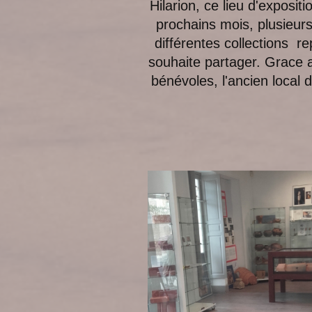
Hilarion, ce lieu d'expositi
prochains mois, plusieur
différentes collections r
souhaite partager. Grace a
bénévoles, l'ancien local 
D