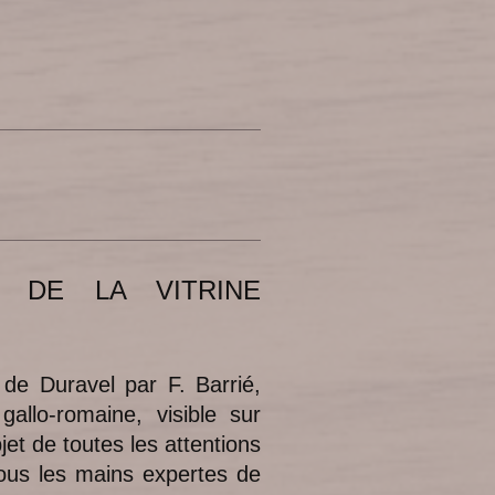
E DE LA VITRINE
de Duravel par F. Barrié,
allo-romaine, visible sur
bjet de toutes les attentions
Sous les mains expertes de