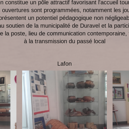
on constitue un pôle attractif favorisant l'accueil tou
s ouvertures sont programmées, notamment les jo
eprésentent un potentiel pédagogique non négligeabl
u soutien de la municipalité de Duravel et la parti
de la poste, lieu de communication contemporaine, 
à la transmission du passé local
ani
Lafon