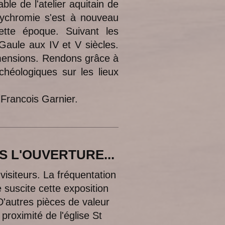
le de l'atelier aquitain de
ychromie s'est à nouveau
ette époque. Suivant les
Gaule aux IV et V siècles.
imensions. Rendons grâce à
chéologiques sur les lieux
Francois Garnier.
OUVERTURE...
 visiteurs. La fréquentation
 suscite cette exposition
'autres pièces de valeur
 proximité de l'église St