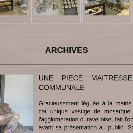
ARCHIVES
UNE PIECE MAITRESS
COMMUNALE
Gracieusement léguée à la mairie 
cet unique vestige de mosaïque g
l’agglomération duravelloise, fait l'o
avant sa présentation au public. 