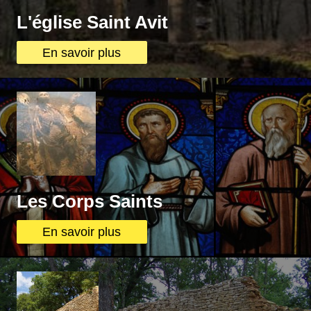
L'église Saint Avit
En savoir plus
Les Corps Saints
En savoir plus