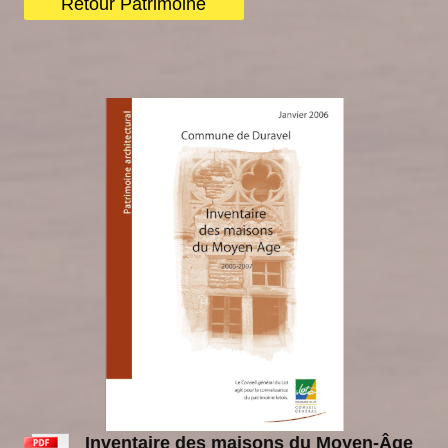
Retour Patrimoine
Inventaire des maisons du Moyen-Âge