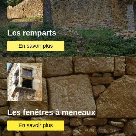
Les remparts
En savoir plus
Les fenêtres à meneaux
En savoir plus