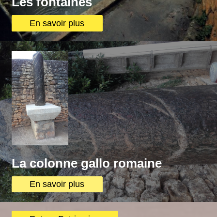
Les fontaines
En savoir plus
La colonne gallo romaine
En savoir plus