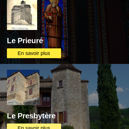
Le Prieuré
En savoir plus
Le Presbytère
En savoir plus