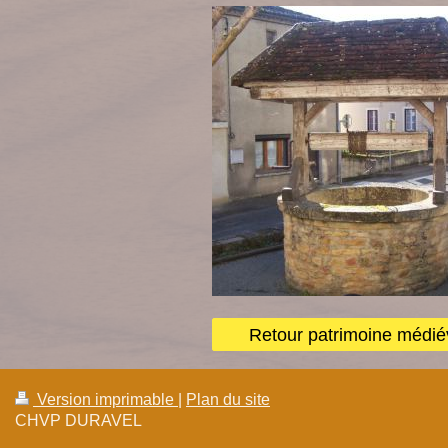
Retour patrimoine médié
Version imprimable
|
Plan du site
CHVP DURAVEL