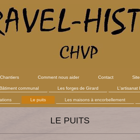
Chantiers
Comment nous aider
Contact
Sit
Bâtiment communal
Les forges de Girard
L'artisanat 
cations
Le puits
Les maisons à encorbellement
LE PUITS