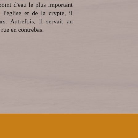
point d'eau le plus important
l'église et de la crypte, il
s. Autrefois, il servait au
a rue en contrebas.