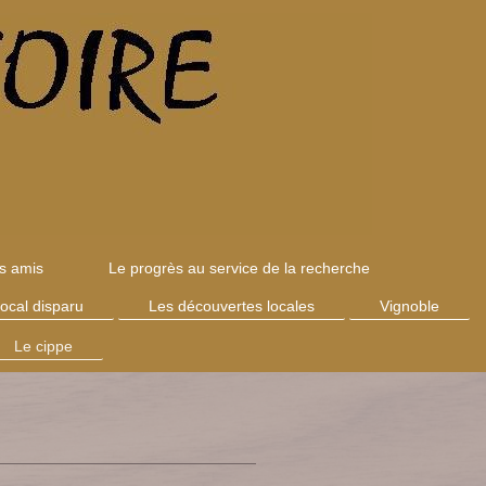
es amis
Le progrès au service de la recherche
local disparu
Les découvertes locales
Vignoble
Le cippe