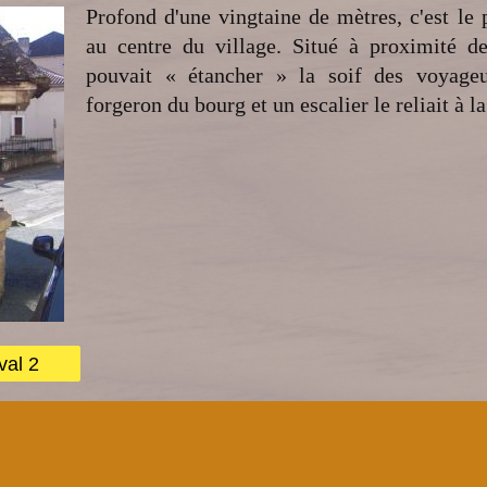
Profond d'une vingtaine de mètres, c'est le 
au centre du village. Situé à proximité de 
pouvait « étancher » la soif des voyageur
forgeron du bourg et un escalier le reliait à l
val 2